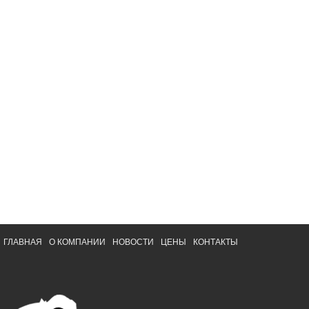
ГЛАВНАЯ
О КОМПАНИИ
НОВОСТИ
ЦЕНЫ
КОНТАКТЫ