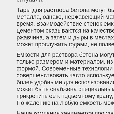
Тары для раствора бетона могут б
металла, однако, нержавеющий ма
время. Взаимодействие стенок емк
цементом сказываются на качестве
ржавчина, а затем и дыры в местах
может прослужить годами, не подв
Емкости для раствора бетона могут
только размером и материалом, из 
формой. Современные технологии 
совершенствовать часто использу
более удобными для использования
может быть снабжена специальным
прикрепить ее к подъемному крану
По жалению на любую емкость можн
Наша компания занимается произв