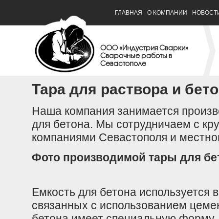
ГЛАВНАЯ
О КОМПАНИИ
НОВОСТ
ООО «Индустрия Сварки»
Сварочные работы в
Севастополе
Тара для раствора и бет
Наша компания занимается произв
для бетона. Мы сотрудничаем с к
компаниями Севастополя и местног
Фото производимой тары для бе
Емкость для бетона используется 
связанных с использованием цемен
бетона имеет специальную форму, 