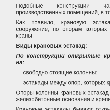
Подобные конструкции ча
производственных помещений, в т
Как правило, крановую эстак
сооружение, по опорам которых 
краны.
Виды крановых эстакад:
По конструкции открытые кр
на:
— свободно стоящие колонны;
— эстакады между опор, которых к
Опоры-колонны крановых эстакад
железобетонные основания и крепя
Крановые эстакады бывают откры