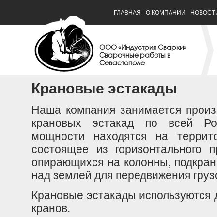
ГЛАВНАЯ
О КОМПАНИИ
НОВОСТ
ООО «Индустрия Сварки»
Сварочные работы в
Севастополе
Крановые эстакады
Наша компания занимается произ
крановых эстакад по всей Ро
мощности находятся на террито
состоящее из горизонтального п
опирающихся на колонны, подкран
над землей для передвижения груз
Крановые эстакады используются 
кранов.