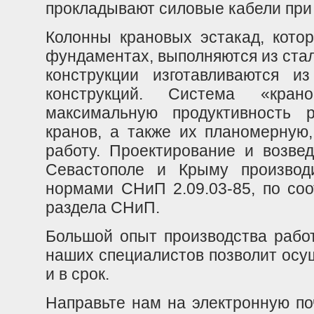
прокладывают силовые кабели при
Колонны крановых эстакад, кото
фундаментах, выполняются из стал
конструкции изготавливаются и
конструкций. Система «крано
максимальную продуктивность 
кранов, а также их планомерную
работу. Проектирование и возвед
Севастополе и Крыму производи
нормами СНиП 2.09.03-85, по со
раздела СНиП.
Большой опыт производства работ
наших специалистов позволит осу
и в срок.
Направьте нам на электронную п