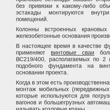
без привязки к какому-либо объ
эстакады монтируются внутр
помещений.
Колонны встроенных крановых
железобетонные основания произ
В настоящее время в качестве ф
применяют
винтовые сваи
боль
ВС219/400, располагаемых по 2 
подобного фундамента на винт
основании проекта.
Когда в этом есть производственн
монтаж мобильных (передвижных 
которые используются для погруз
вагонов и большегрузных автомаш
называть козловые краны.