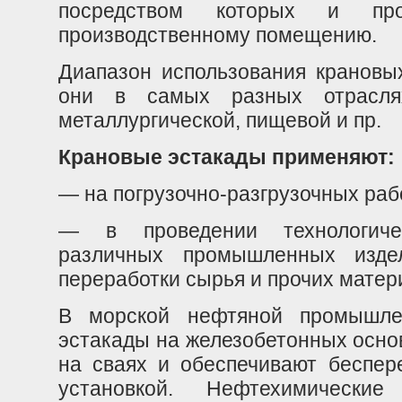
посредством которых и про
производственном
у помещению.
Диапазон использования крановых
они в самых разных отраслях
металлургической
, пищевой и пр.
Крановые эстакады применяют:
— на погрузочно-разгр
узочных раб
— в проведении технологичес
различных промышленных изде
переработки сырья и прочих матер
В морской нефтяной промышлен
эстакады на железобетонных осно
на сваях и обеспечивают беспер
установкой. Нефтехимически