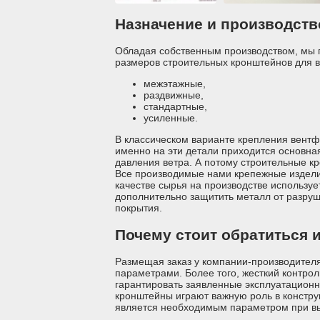
Назначение и производст
Обладая собственным производством, мы 
размеров строительных кронштейнов для 
межэтажные,
раздвижные,
стандартные,
усиленные.
В классическом варианте крепления вентф
именно на эти детали приходится основная
давления ветра. А потому строительные 
Все производимые нами крепежные издели
качестве сырья на производстве используе
дополнительно защитить металл от разру
покрытия.
Почему стоит обратиться 
Размещая заказ у компании-производителя
параметрами. Более того, жесткий контрол
гарантировать заявленные эксплуатационн
кронштейны играют важную роль в констру
является необходимым параметром при в