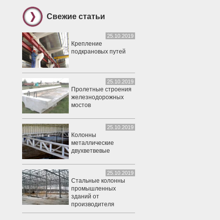
Свежие статьи
25.10.2019
Крепление
подкрановых путей
25.10.2019
Пролетные строения
железнодорожных
мостов
25.10.2019
Колонны
металлические
двухветвевые
25.10.2019
Стальные колонны
промышленных
зданий от
производителя