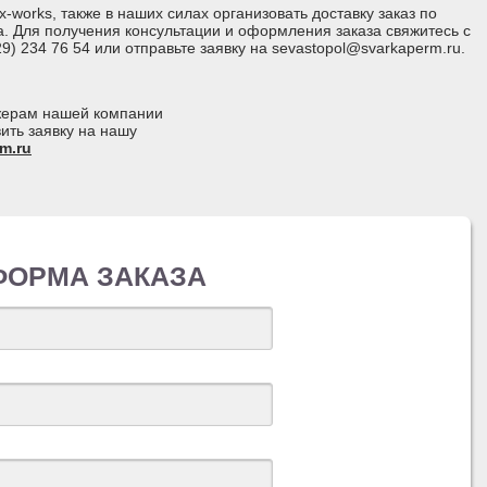
-works, также в наших силах организовать доставку заказ по
а. Для получения консультации и оформления заказа свяжитесь с
 234 76 54 или отправьте заявку на sevastopol@svarkaperm.ru.
джерам нашей компании
ить заявку на нашу
m.ru
ФОРМА ЗАКАЗА