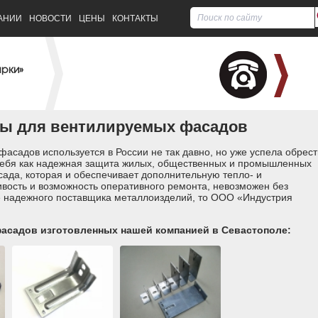
АНИИ
НОВОСТИ
ЦЕНЫ
КОНТАКТЫ
арки»
ы для вентилируемых фасадов
асадов используется в России не так давно, но уже успела обрест
себя как надежная защита жилых, общественных и промышленных
ада, которая и обеспечивает дополнительную тепло- и
ивость и возможность оперативного ремонта, невозможен без
е надежного поставщика металлоизделий, то ООО «Индустрия
асадов изготовленных нашей компанией в Севастополе: