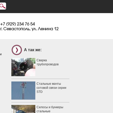
+7 (929) 234 76 54
г. Севастополь, ул. Ленина 12
А так же:
и
Сварка
трубопроводов
Стальные мачты
сотовой связи серии
STD
Силосы и бункеры
стальные