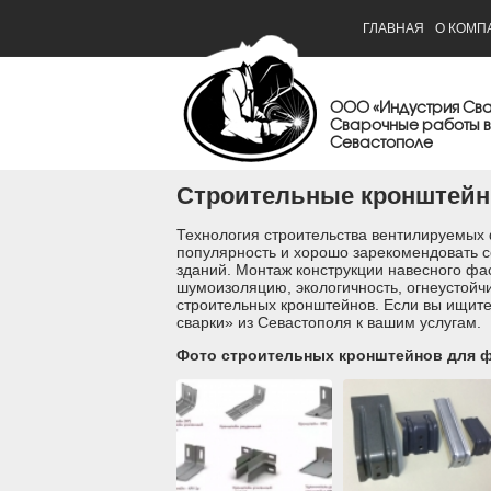
ГЛАВНАЯ
О КОМП
ООО «Индустрия Св
Сварочные работы в
Севастополе
Строительные кронштейн
Технология строительства вентилируемых ф
популярность и хорошо зарекомендовать 
зданий.
Монтаж конструкции навесного фас
шумоизоляцию, экологичность, огнеустойч
строительных кронштейнов. Если вы ищит
сварки» из Севастополя к вашим услугам.
Фото строительных кронштейнов для ф