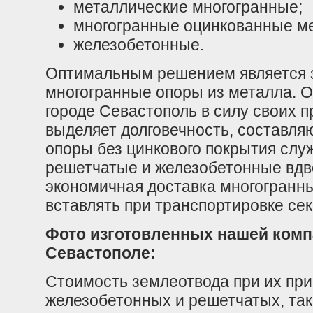
металлические многогранные;
многогранные оцинкованные м
железобетонные.
Оптимальным решением является 
многогранные опоры из металла. 
городе Севастополь в силу своих п
выделяет долговечность, составля
опоры без цинкового покрытия служ
решетчатые и железобетонные вдв
экономичная доставка многогранн
вставлять при транспортировке секц
Фото изготовленных нашей компа
Севастополе:
Стоимость землеотвода при их пр
железобетонных и решетчатых, так