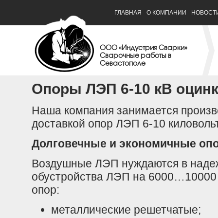
ГЛАВНАЯ
О КОМПАНИИ
НОВОСТ
ООО «Индустрия Сварки»
Сварочные работы в
Севастополе
Опоры ЛЭП 6-10 кВ оцин
Наша компания занимается произв
доставкой опор ЛЭП 6-10 киловоль
Долговечные и экономичные оп
Воздушные ЛЭП нуждаются в надеж
обустройства ЛЭП на 6000…10000
опор:
металлические решетчатые;