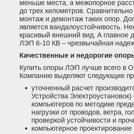
меньше места, а межопорное расс
до трех километров. Сравнительно
монтаж и демонтаж таких опор. Д
является
вандалоустойчивость
. Н
красивый внешний вид. А главное 
ЛЭП 6-10 КВ – чрезвычайная надеж
Качественные и недорогие опор
Купить опоры ЛЭП лучше всего в 
Компанию выделяют следующие пр
уточненный расчет производит
Устройства Электроустановок
)
компьютеров по методике пред
нагрузки от проводов, ветра, г
проверкой устойчивости и проч
компьютерное проектирование