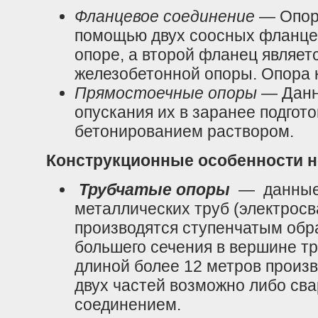
Фланцевое соединение
— Опора
помощью двух соосных фланцев
опоре, а второй фланец являет
железобетонной опоры. Опора 
Прямостоечные опоры
— Данн
опускания их в заранее подгот
бетонированием раствором.
Конструкционные особенности 
Трубчатые опоры
— данные 
металлических труб (электросв
производятся ступенчатым обр
большего сечения в вершине т
длиной более 12 метров произ
двух частей возможно либо св
соединением.