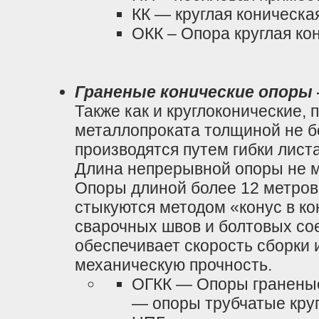
КК — круглая коническа
ОКК – Опора круглая ко
Граненые конические опоры
Также как и круглоконические, 
металлопроката толщиной не б
производятся путем гибки лист
Длина непрерывной опоры не м
Опоры длиной более 12 метров
стыкуются методом «конус в ко
сварочных швов и болтовых со
обеспечивает скорость сборки 
механическую прочность.
ОГКК — Опоры граненые
— опоры трубчатые кру