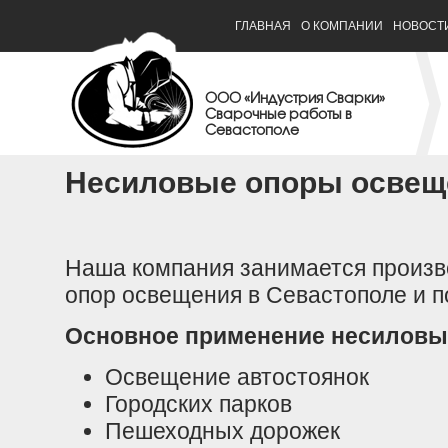
ГЛАВНАЯ
О КОМПАНИИ
НОВОСТ
ООО «Индустрия Сварки»
Сварочные работы в
Севастополе
Несиловые опоры освещ
Наша компания занимается произв
опор освещения в Севастополе и п
Основное применение несиловы
Освещение автостоянок
Городских парков
Пешеходных дорожек