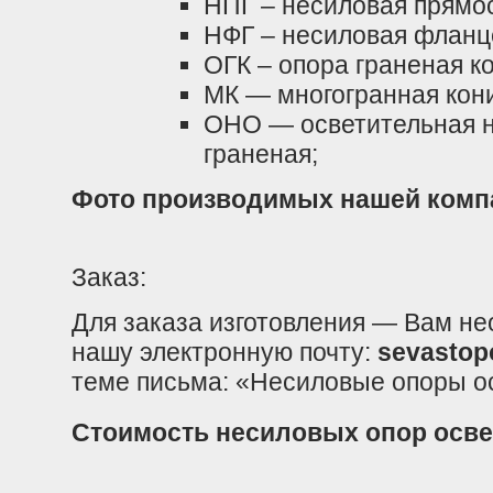
НПГ – несиловая прямос
НФГ – несиловая фланц
ОГК – опора граненая к
МК — многогранная кон
ОНО — осветительная н
граненая;
Фото производимых нашей комп
Заказ:
Для заказа изготовления — Вам не
нашу электронную почту:
sevastop
теме письма: «Несиловые опоры 
Стоимость несиловых опор осве