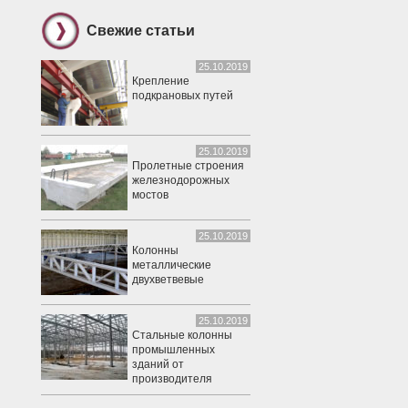
Свежие статьи
25.10.2019
Крепление
подкрановых путей
25.10.2019
Пролетные строения
железнодорожных
мостов
25.10.2019
Колонны
металлические
двухветвевые
25.10.2019
Стальные колонны
промышленных
зданий от
производителя