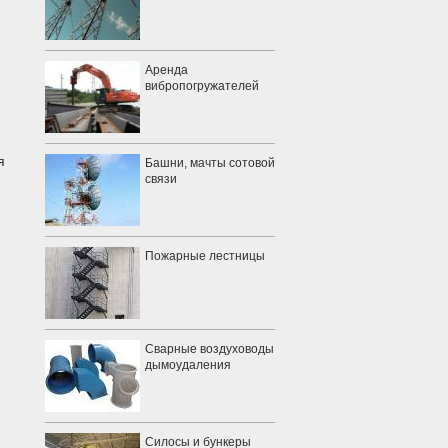
Аренда
вибропогружателей
я
Башни, мачты сотовой
связи
Пожарные лестницы
Сварные воздуховоды
дымоудаления
Силосы и бункеры