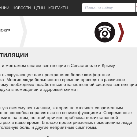
АНИИ
НОВОСТИ
ЦЕНЫ
КОНТАКТЫ
арки»
нтиляции
 и монтажом систем вентиляции в Севастополе и Крыму
ать окружающее нас пространство более комфортным,
ка. Многие люди большинство времени проводят в различных
оэтому необходимо позаботиться о качественной системе вентиляции
духа в помещении и здоровый климат.
шую систему вентиляции, которая не отвечает современным
что не способна справляться со своими функциями. Современные
омить на этом, по этой причине проблема некачественной
острых в наше время. В плохо проветриваемых помещениях люди
 головную боль, и другие неприятные симптомы.