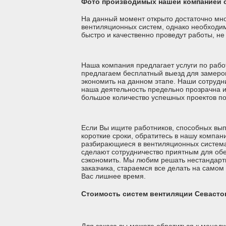
Фото производимых нашей компанией с
На данный момент открыто достаточно мно
вентиляционных систем, однако необходимо
быстро и качественно проведут работы, не
Наша компания предлагает услуги по раб
предлагаем бесплатный выезд для замеров
экономить на данном этапе. Наши сотрудни
наша деятельность предельно прозрачна и
большое количество успешных проектов по
Если Вы ищите работников, способных выпо
короткие сроки, обратитесь в нашу компа
разбирающиеся в вентиляционных система
сделают сотрудничество приятным для обе
сэкономить. Мы любим решать нестандарт
заказчика, стараемся все делать на самом
Вас лишнее время.
Стоимость систем вентиляции Севасто