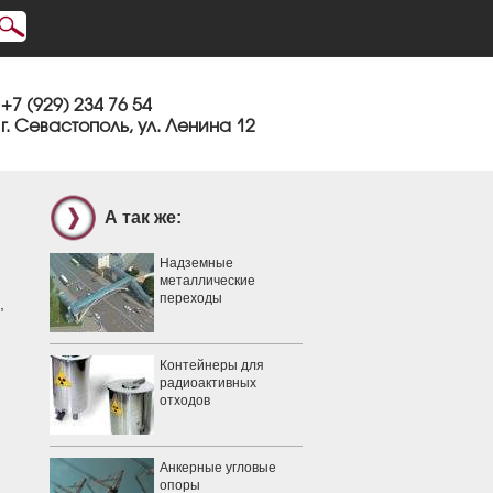
+7 (929) 234 76 54
г. Севастополь, ул. Ленина 12
А так же:
Надземные
металлические
переходы
,
Контейнеры для
радиоактивных
отходов
Анкерные угловые
опоры