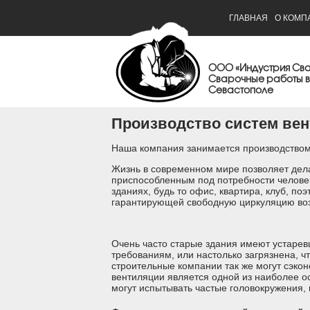
ГЛАВНАЯ
О КОМП
ООО «Индустрия Св
Сварочные работы в
Севастополе
Производство систем ве
Наша компания занимается производством
Жизнь в современном мире позволяет дел
приспособленным под потребности челове
зданиях, будь то офис, квартира, клуб, п
гарантирующей свободную циркуляцию воз
Очень часто старые здания имеют устарев
требованиям, или настолько загрязнена, 
строительные компании так же могут сэкон
вентиляции является одной из наиболее 
могут испытывать частые головокружения,