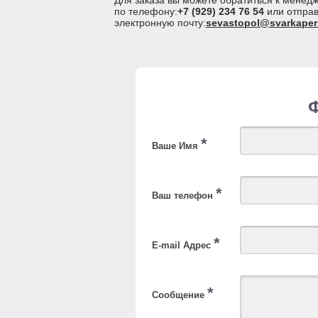
Для заказа вы можете обратиться к мене
по телефону:
+7 (929) 234 76 54
или отправ
электронную почту:
sevastopol@svarkaper
*
Ваше Имя
*
Ваш телефон
*
E-mail Адрес
*
Сообщение