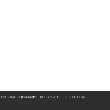
ГЛАВНАЯ
О КОМПАНИИ
НОВОСТИ
ЦЕНЫ
КОНТАКТЫ