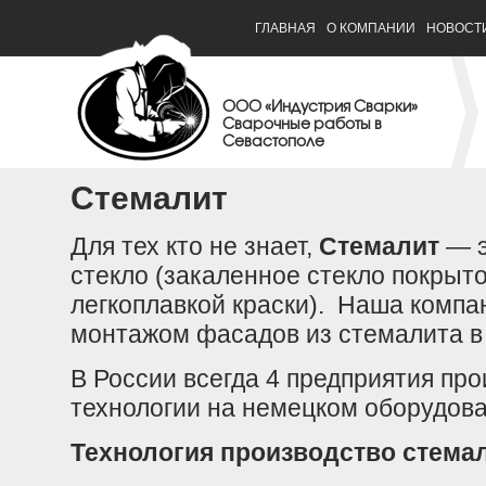
ГЛАВНАЯ
О КОМПАНИИ
НОВОСТ
ООО «Индустрия Сварки»
Сварочные работы в
Севастополе
Стемалит
Для тех кто не знает,
Стемалит
— э
стекло (закаленное стекло покрыт
легкоплавкой краски). Наша компа
монтажом фасадов из стемалита в
В России всегда 4 предприятия про
технологии на немецком оборудова
Технология производство стема