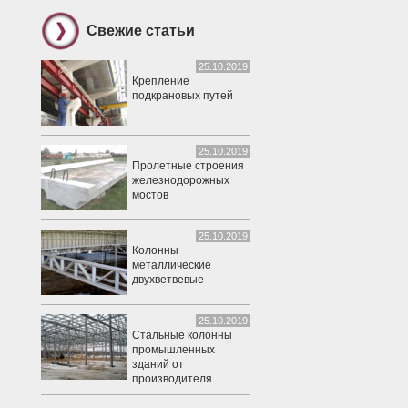
Свежие статьи
25.10.2019
Крепление
подкрановых путей
25.10.2019
Пролетные строения
железнодорожных
мостов
25.10.2019
Колонны
металлические
двухветвевые
25.10.2019
Стальные колонны
промышленных
зданий от
производителя