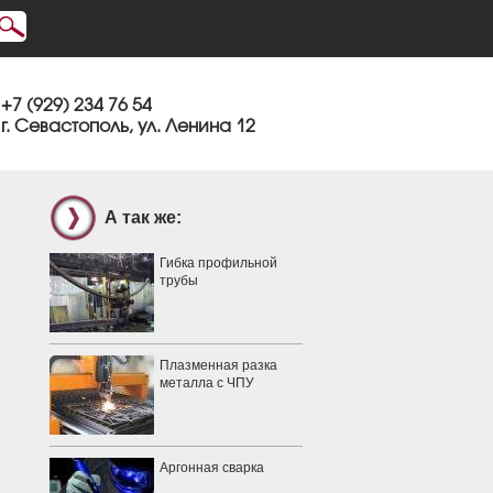
+7 (929) 234 76 54
г. Севастополь, ул. Ленина 12
А так же:
Гибка профильной
трубы
Плазменная разка
металла c ЧПУ
Аргонная сварка