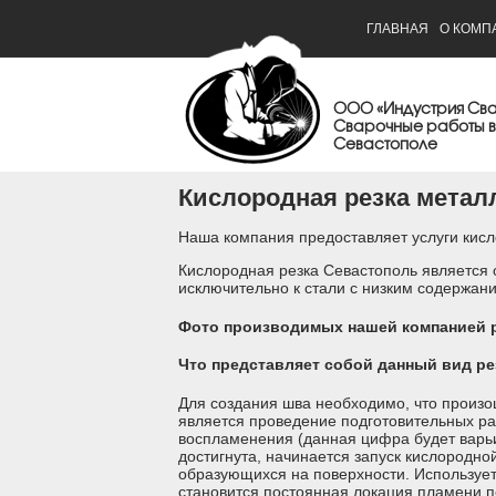
ГЛАВНАЯ
О КОМП
ООО «Индустрия Св
Сварочные работы в
Севастополе
Кислородная резка метал
Наша компания предоставляет услуги кисл
Кислородная резка Севастополь является
исключительно к стали с низким содержан
Фото производимых нашей компанией р
Что представляет собой данный вид ре
Для создания шва необходимо, что произо
является проведение подготовительных рабо
воспламенения (данная цифра будет варьи
достигнута, начинается запуск кислородно
образующихся на поверхности. Использует
становится постоянная локация пламени п