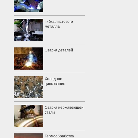
Гибка листового
металла
Сварка деталей
Холодное
цинкование
Сварка нержавеющей
стали
Термообработка