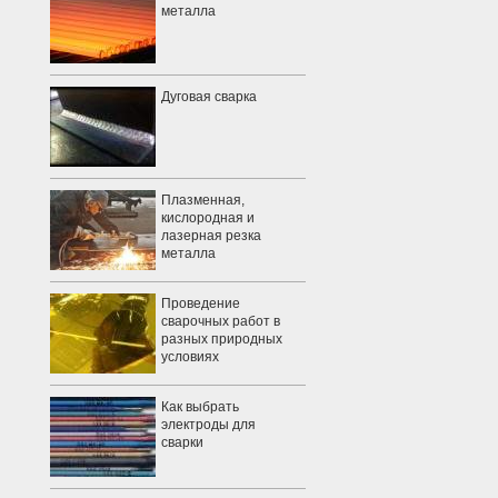
металла
Дуговая сварка
Плазменная,
кислородная и
лазерная резка
металла
Проведение
сварочных работ в
разных природных
условиях
Как выбрать
электроды для
сварки