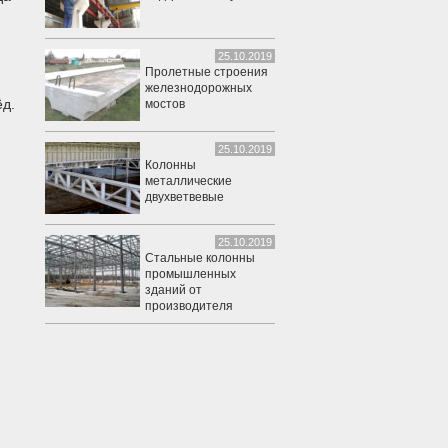
25.10.2019
Пролетные строения
железнодорожных
ёд.
мостов
25.10.2019
Колонны
металлические
двухветвевые
25.10.2019
Стальные колонны
промышленных
зданий от
производителя