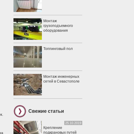
Монтаж
грузоподъемного
оборудования
Топпинговый пол
Монтаж инженерных
сетей в Севастополе
Свежие статьи
к.
25.10.2019
Крепление
подкрановых путей
да