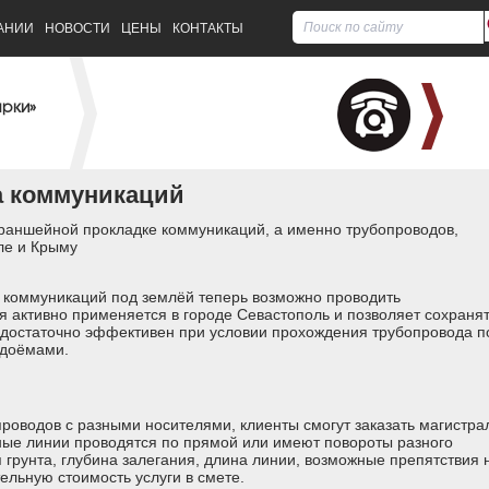
АНИИ
НОВОСТИ
ЦЕНЫ
КОНТАКТЫ
арки»
а коммуникаций
раншейной прокладке коммуникаций, а именно трубопроводов,
ле и Крыму
 коммуникаций под землёй теперь возможно проводить
 активно применяется в городе Севастополь и позволяет сохраня
 достаточно эффективен при условии прохождения трубопровода п
одоёмами.
роводов с разными носителями, клиенты смогут заказать магистра
мные линии проводятся по прямой или имеют повороты разного
 грунта, глубина залегания, длина линии, возможные препятствия 
ельную стоимость услуги в смете.