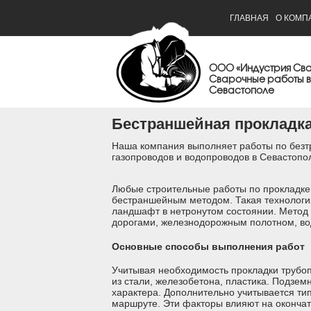
ГЛАВНАЯ
О КОМП
ООО «Индустрия Св
Сварочные работы в
Севастополе
Бестраншейная прокладк
Наша компания выполняет работы по безт
газопроводов и водопроводов в Севастопо
Любые строительные работы по прокладке
бестраншейным методом. Такая технология
ландшафт в нетронутом состоянии. Метод
дорогами, железнодорожным полотном, в
Основные способы выполнения работ
Учитывая необходимость прокладки трубоп
из стали, железобетона, пластика. Подзе
характера. Дополнительно учитывается тип
маршруте. Эти факторы влияют на окончат