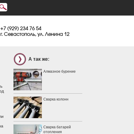
+7 (929) 234 76 54
г. Севастополь, ул. Ленина 12
А так же:
Алмазное бурение
ть
од
Сварка колонн
ли
на
Сварка батарей
отопления